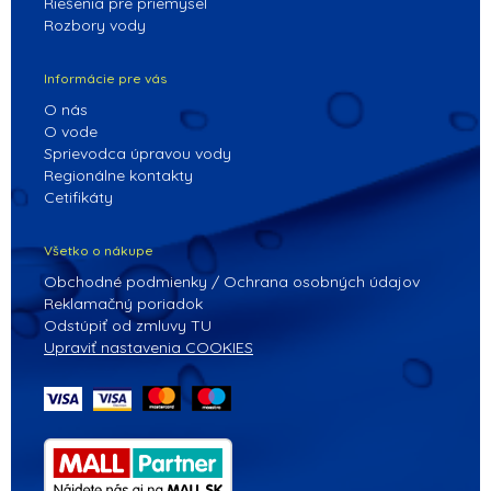
Riešenia pre priemysel
Rozbory vody
Informácie pre vás
O nás
O vode
Sprievodca úpravou vody
Regionálne kontakty
Cetifikáty
Všetko o nákupe
Obchodné podmienky / Ochrana osobných údajov
Reklamačný poriadok
Odstúpiť od zmluvy TU
Upraviť nastavenia COOKIES