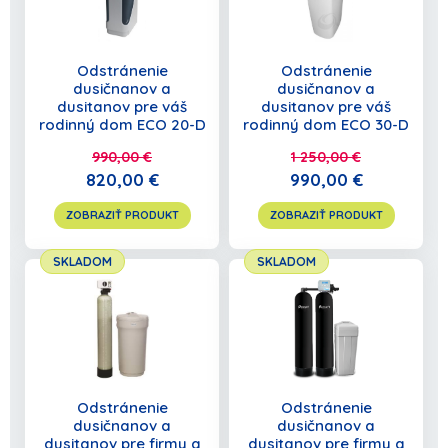
POKRAČOVAŤ V NAKUPOVANÍ
Odstránenie
Odstránenie
dusičnanov a
dusičnanov a
dusitanov pre váš
dusitanov pre váš
rodinný dom ECO 20-D
rodinný dom ECO 30-D
990,00 €
1 250,00 €
820,00 €
990,00 €
ZOBRAZIŤ PRODUKT
ZOBRAZIŤ PRODUKT
SKLADOM
SKLADOM
Odstránenie
Odstránenie
dusičnanov a
dusičnanov a
dusitanov pre firmy a
dusitanov pre firmy a