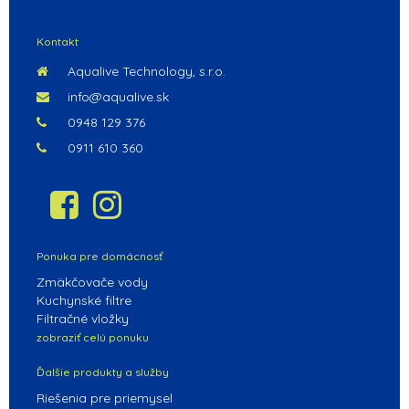
Kontakt
Aqualive Technology, s.r.o.
info@aqualive.sk
0948 129 376
0911 610 360
Ponuka pre domácnosť
Zmäkčovače vody
Kuchynské filtre
Filtračné vložky
zobraziť celú ponuku
Ďalšie produkty a služby
Riešenia pre priemysel