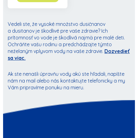
Vedeli ste, že vysoké množstvo dusičnanov
a dusitanov je škodlivé pre vaše zdravie? Ich
prítomnosť vo vode je škodlivá najmä pre malé deti.
Ochráňte vašu rodinu a predchádzajte týmto
neželaným vplyvom vody na vaše zdravie.
Dozvedieť
sa viac.
Ak ste nenašli úpravňu vody akú ste hľadali, napíšte
nám na mail alebo nás kontaktujte telefonicky a my
Vám pripravíme ponuku na mieru.