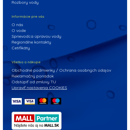
Rozbory vody
Informácie pre vás
O nás
O vode
Sprievodca úpravou vody
Regionálne kontakty
Cetifikáty
Všetko o nákupe
Obchodné podmienky / Ochrana osobných údajov
Reklamačný poriadok
Odstúpiť od zmluvy TU
Upraviť nastavenia COOKIES