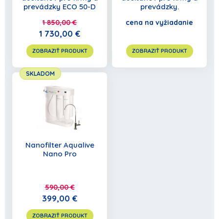
prevádzky ECO 50-D
prevádzky.
1 850,00 €
cena na vyžiadanie
1 730,00 €
ZOBRAZIŤ PRODUKT
ZOBRAZIŤ PRODUKT
SKLADOM
Nanofilter Aqualive
Nano Pro
590,00 €
399,00 €
ZOBRAZIŤ PRODUKT