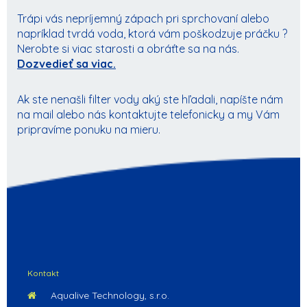
Trápi vás nepríjemný zápach pri sprchovaní alebo
napríklad tvrdá voda, ktorá vám poškodzuje práčku ?
Nerobte si viac starosti a obráťte sa na nás.
Dozvedieť sa viac.
Ak ste nenašli filter vody aký ste hľadali, napíšte nám
na mail alebo nás kontaktujte telefonicky a my Vám
pripravíme ponuku na mieru.
Kontakt
Aqualive Technology, s.r.o.