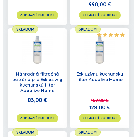
990,00 €
ZOBRAZIŤ PRODUKT
ZOBRAZIŤ PRODUKT
SKLADOM
SKLADOM
Náhradná filtračná
Exkluzívny kuchynský
patróna pre Exkluzívny
filter Aqualive Home
kuchynský filter
Aqualive Home
83,00 €
159,00 €
128,00 €
ZOBRAZIŤ PRODUKT
ZOBRAZIŤ PRODUKT
SKLADOM
SKLADOM