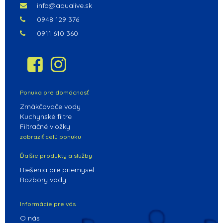
info@aqualive.sk
0948 129 376
0911 610 360
Ponuka pre domácnosť
Zmäkčovače vody
Kuchynské filtre
Filtračné vložky
zobraziť celú ponuku
Ďalšie produkty a služby
Riešenia pre priemysel
Rozbory vody
Informácie pre vás
O nás