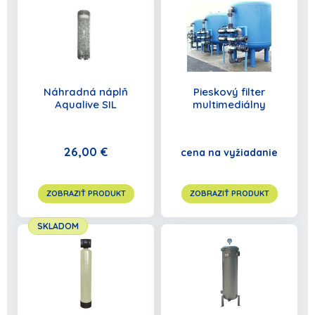
Náhradná náplň
Pieskový filter
Aqualive SIL
multimediálny
26,00 €
cena na vyžiadanie
ZOBRAZIŤ PRODUKT
ZOBRAZIŤ PRODUKT
SKLADOM