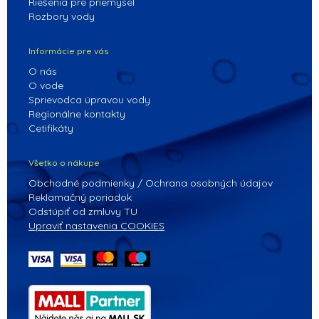
Riešenia pre priemysel
Rozbory vody
Informácie pre vás
O nás
O vode
Sprievodca úpravou vody
Regionálne kontakty
Cetifikáty
Všetko o nákupe
Obchodné podmienky / Ochrana osobných údajov
Reklamačný poriadok
Odstúpiť od zmluvy TU
Upraviť nastavenia COOKIES