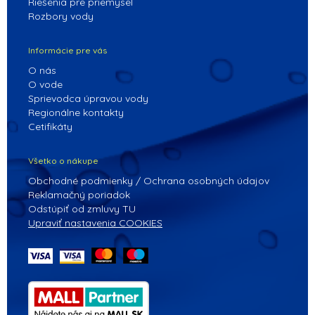
Riešenia pre priemysel
Rozbory vody
Informácie pre vás
O nás
O vode
Sprievodca úpravou vody
Regionálne kontakty
Cetifikáty
Všetko o nákupe
Obchodné podmienky / Ochrana osobných údajov
Reklamačný poriadok
Odstúpiť od zmluvy TU
Upraviť nastavenia COOKIES