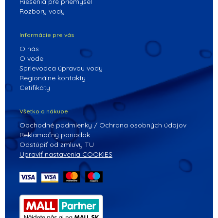
Riešenia pre priemysel
Rozbory vody
Informácie pre vás
O nás
O vode
Sprievodca úpravou vody
Regionálne kontakty
Cetifikáty
Všetko o nákupe
Obchodné podmienky / Ochrana osobných údajov
Reklamačný poriadok
Odstúpiť od zmluvy TU
Upraviť nastavenia COOKIES