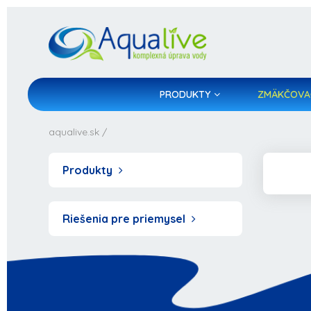
PRODUKTY
ZMÄKČOVA
aqualive.sk
/
Produkty
Riešenia pre priemysel