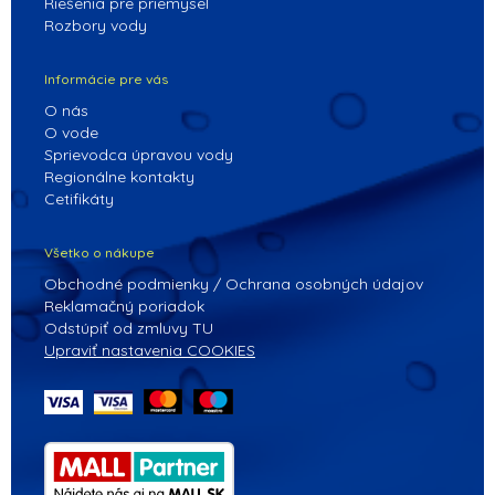
Riešenia pre priemysel
Rozbory vody
Informácie pre vás
O nás
O vode
Sprievodca úpravou vody
Regionálne kontakty
Cetifikáty
Všetko o nákupe
Obchodné podmienky / Ochrana osobných údajov
Reklamačný poriadok
Odstúpiť od zmluvy TU
Upraviť nastavenia COOKIES