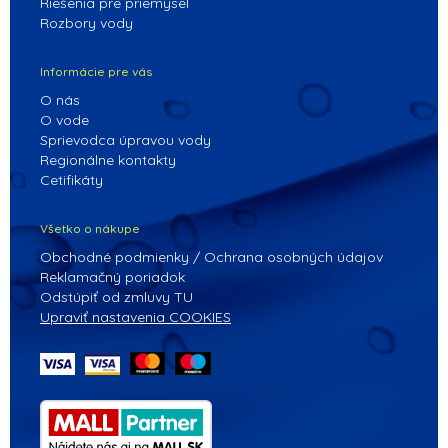
Riešenia pre priemysel
Rozbory vody
Informácie pre vás
O nás
O vode
Sprievodca úpravou vody
Regionálne kontakty
Cetifikáty
Všetko o nákupe
Obchodné podmienky / Ochrana osobných údajov
Reklamačný poriadok
Odstúpiť od zmluvy TU
Upraviť nastavenia COOKIES