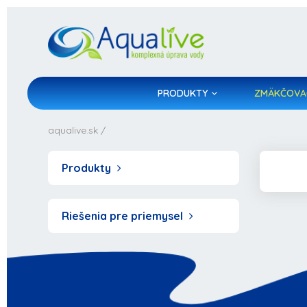
PRODUKTY
ZMÄKČOVA
aqualive.sk
/
Produkty
Riešenia pre priemysel