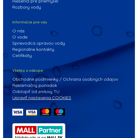
Riešenia pre priemysel
Rozbory vody
Informácie pre vás
O nás
O vode
Sprievodca úpravou vody
Regionálne kontakty
Cetifikáty
Všetko o nákupe
Obchodné podmienky / Ochrana osobných údajov
Reklamačný poriadok
Odstúpiť od zmluvy TU
Upraviť nastavenia COOKIES