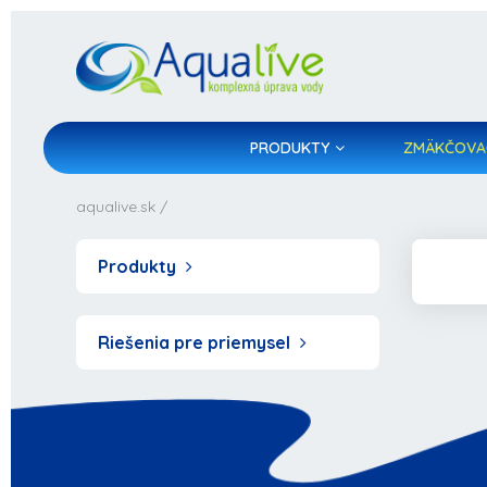
PRODUKTY
ZMÄKČOVA
aqualive.sk
/
Produkty
Riešenia pre priemysel