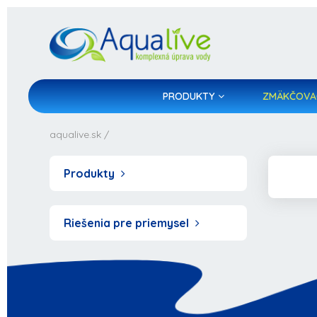
PRODUKTY
ZMÄKČOVA
aqualive.sk
/
Produkty
Riešenia pre priemysel