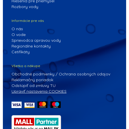
Riešenia pre priemysel
Rozbory vody
Informácie pre vás
O nás
O vode
Sprievodca úpravou vody
Regionálne kontakty
Cetifikáty
Všetko o nákupe
Obchodné podmienky / Ochrana osobných údajov
Reklamačný poriadok
Odstúpiť od zmluvy TU
Upraviť nastavenia COOKIES