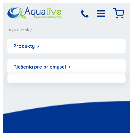
aqualive.sk
/
Produkty
Riešenia pre priemysel
Produkt bol pridaný
Objednávka sa
spracováva,
do košíka
počkajte prosím...