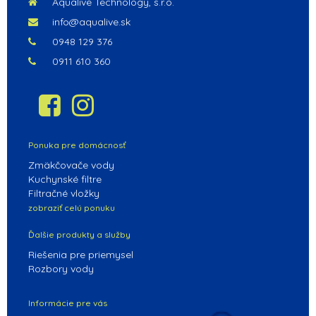
Aqualive Technology, s.r.o.
info@aqualive.sk
0948 129 376
0911 610 360
Ponuka pre domácnosť
Zmäkčovače vody
Kuchynské filtre
Filtračné vložky
zobraziť celú ponuku
Ďalšie produkty a služby
Riešenia pre priemysel
Rozbory vody
Informácie pre vás