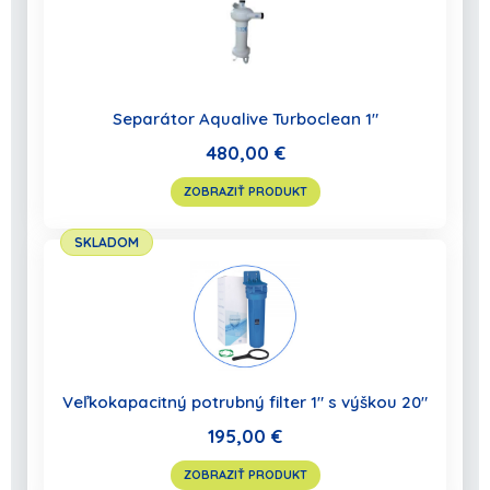
Separátor Aqualive Turboclean 1"
480,00 €
ZOBRAZIŤ PRODUKT
SKLADOM
Veľkokapacitný potrubný filter 1" s výškou 20"
195,00 €
ZOBRAZIŤ PRODUKT