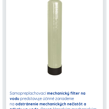
POKRAČOVAŤ V NAKUPOVANÍ
Samopreplachovací
mechanický filter na
vodu
predstavuje účinné zariadenie
na
odstránenie mechanických nečistôt a