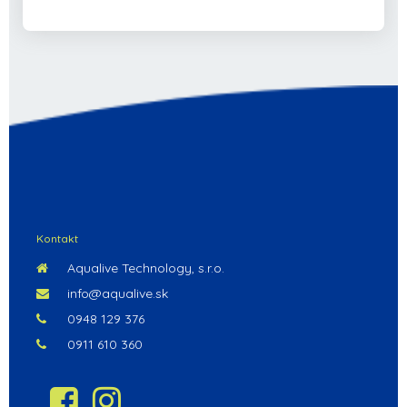
Kontakt
Aqualive Technology, s.r.o.
info@aqualive.sk
0948 129 376
0911 610 360