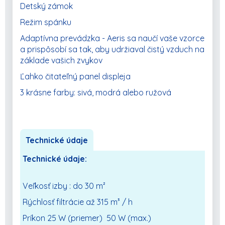
Detský zámok
Režim spánku
Adaptívna prevádzka - Aeris sa naučí vaše vzorce
a prispôsobí sa tak, aby udržiaval čistý vzduch na
základe vašich zvykov
Ľahko čitateľný panel displeja
3 krásne farby: sivá, modrá alebo ružová
Technické údaje
Technické údaje:
Veľkosť izby : do 30 m²
Rýchlosť filtrácie až 315 m³ / h
Príkon 25 W (priemer) 50 W (max.)