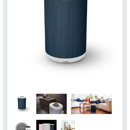
POKRAČOVAŤ V NAKUPOVANÍ