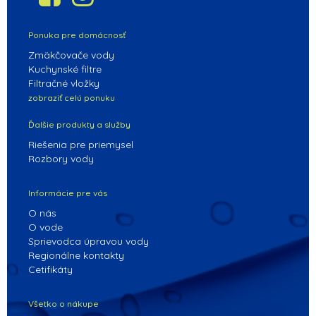
Ponuka pre domácnosť
Zmäkčovače vody
Kuchynské filtre
Filtračné vložky
zobraziť celú ponuku
Ďalšie produkty a služby
Riešenia pre priemysel
Rozbory vody
Informácie pre vás
O nás
O vode
Sprievodca úpravou vody
Regionálne kontakty
Cetifikáty
Všetko o nákupe