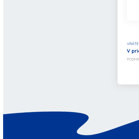
VRÁTE
V pri
PODMI