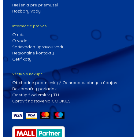
Riešenia pre priemysel
Rozbory vody
Informácie pre vás
O nás
O vode
Sprievodca úpravou vody
Regionálne kontakty
Cetifikáty
Všetko o nákupe
Obchodné podmienky / Ochrana osobných údajov
Reklamačný poriadok
Odstúpiť od zmluvy TU
Upraviť nastavenia COOKIES