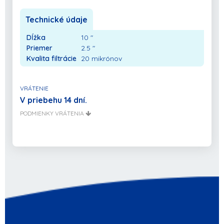
Technické údaje
Dĺžka
10 "
Priemer
2.5 "
Kvalita filtrácie
20 mikrónov
VRÁTENIE
V priebehu 14 dní.
PODMIENKY VRÁTENIA