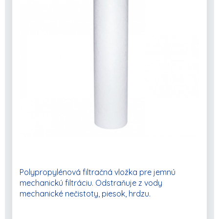
POKRAČOVAŤ V NAKUPOVANÍ
Polypropylénová filtračná vložka pre jemnú
mechanickú filtráciu. Odstraňuje z vody
mechanické nečistoty, piesok, hrdzu.