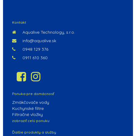
Kontakt
Aqualive Technology, s.r.o.
info@aqualive.sk
0948 129 376
0911 610 360
Ponuka pre domácnosť
Zmäkčovače vody
Kuchynské filtre
Filtračné vložky
zobraziť celú ponuku
Ďalšie produkty a služby