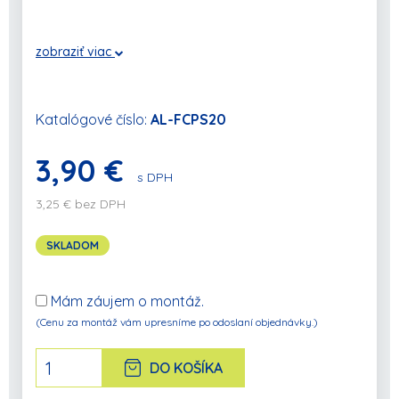
zobraziť viac
Katalógové číslo:
AL-FCPS20
3,90 €
s DPH
3,25 € bez DPH
SKLADOM
Mám záujem o montáž.
(Cenu za montáž vám upresníme po odoslaní objednávky.)
DO KOŠÍKA