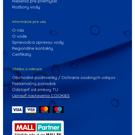
Riešenia pre priemysel
Rozbory vody
Informácie pre vás
O nás
O vode
Sprievodca úpravou vody
Regionálne kontakty
Cetifikáty
Všetko o nákupe
Obchodné podmienky / Ochrana osobných údajov
Reklamačný poriadok
Odstúpiť od zmluvy TU
Upraviť nastavenia COOKIES