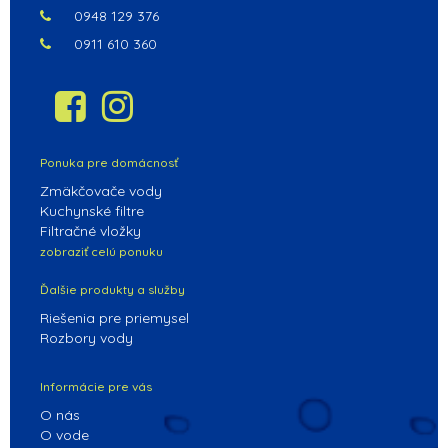
0948 129 376
0911 610 360
Ponuka pre domácnosť
Zmäkčovače vody
Kuchynské filtre
Filtračné vložky
zobraziť celú ponuku
Ďalšie produkty a služby
Riešenia pre priemysel
Rozbory vody
Informácie pre vás
O nás
O vode