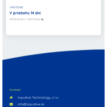
VRÁTENIE
V priebehu 14 dní.
PODMIENKY VRÁTENIA
Kontakt
Aqualive Technology, s.r.o.
info@aqualive.sk