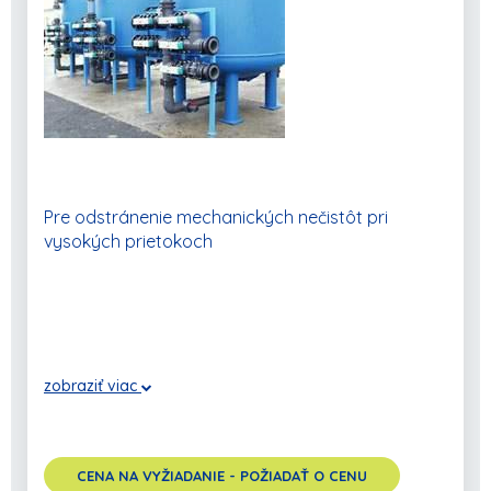
POKRAČOVAŤ V NAKUPOVANÍ
Pre odstránenie mechanických nečistôt pri
vysokých prietokoch
zobraziť viac
CENA NA VYŽIADANIE - POŽIADAŤ O CENU