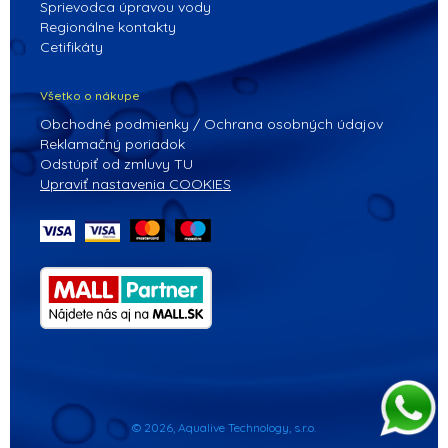
Sprievodca úpravou vody
Regionálne kontakty
Cetifikáty
Všetko o nákupe
Obchodné podmienky / Ochrana osobných údajov
Reklamačný poriadok
Odstúpiť od zmluvy TU
Upraviť nastavenia COOKIES
© 2026, Aqualive Technology, s.r.o.