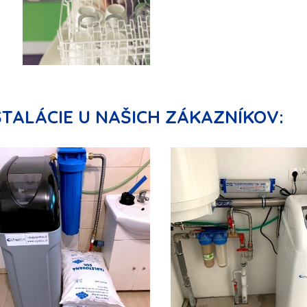
ŠTALÁCIE U NAŠICH ZÁKAZNÍKOV: